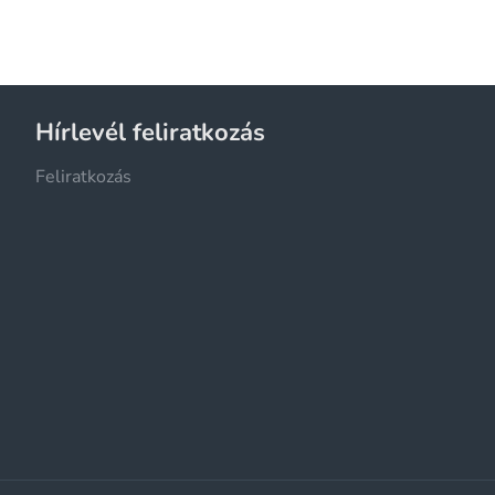
Hírlevél feliratkozás
Feliratkozás