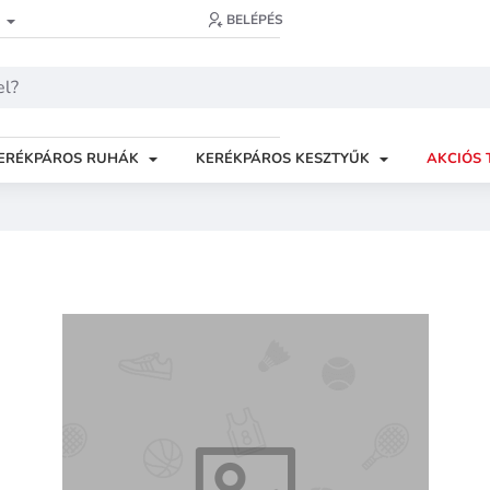
BELÉPÉS
ERÉKPÁROS RUHÁK
KERÉKPÁROS KESZTYŰK
AKCIÓS 