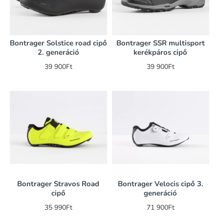
Bontrager Solstice road cipő
Bontrager SSR multisport
2. generáció
kerékpáros cipő
39 900Ft
39 900Ft
Bontrager Stravos Road
Bontrager Velocis cipő 3.
cipő
generáció
35 990Ft
71 900Ft