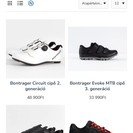
Bontrager Circuit cipő 2.
Bontrager Evoke MTB cipő
generáció
3. generáció
48 900Ft
33 990Ft