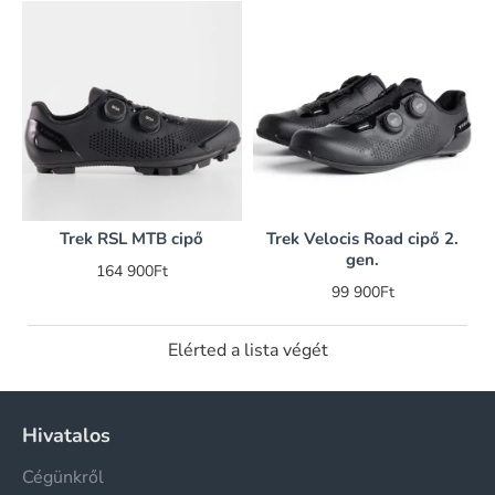
Trek RSL MTB cipő
Trek Velocis Road cipő 2.
gen.
164 900Ft
99 900Ft
Elérted a lista végét
Hivatalos
Cégünkről