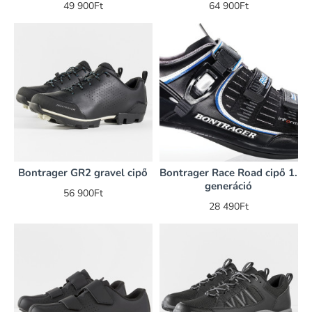
49 900Ft
64 900Ft
Bontrager GR2 gravel cipő
Bontrager Race Road cipő 1.
generáció
56 900Ft
28 490Ft