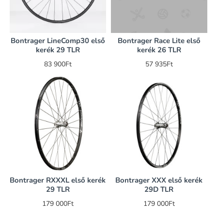
Bontrager LineComp30 első
Bontrager Race Lite első
kerék 29 TLR
kerék 26 TLR
83 900Ft
57 935Ft
Bontrager RXXXL első kerék
Bontrager XXX első kerék
29 TLR
29D TLR
179 000Ft
179 000Ft