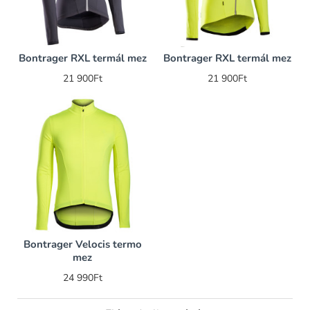
Bontrager RXL termál mez
Bontrager RXL termál mez
21 900Ft
21 900Ft
Bontrager Velocis termo
mez
24 990Ft