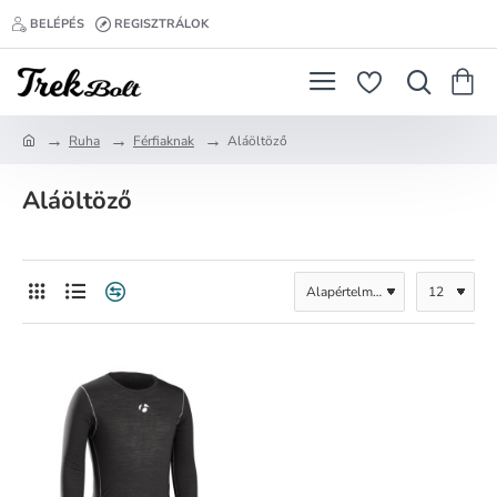
BELÉPÉS
REGISZTRÁLOK
Ruha
Férfiaknak
Aláöltöző
h
o
Aláöltöző
m
e