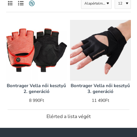
Bontrager Vella női kesztyű
Bontrager Vella női kesztyű
2. generáció
3. generáció
8 990Ft
11 490Ft
Elérted a lista végét