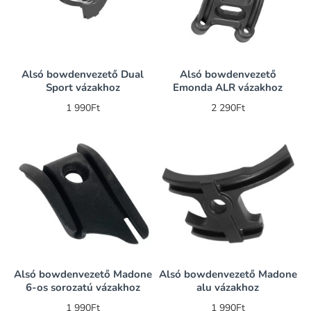
Alsó bowdenvezető Dual
Alsó bowdenvezető
Sport vázakhoz
Emonda ALR vázakhoz
1 990Ft
2 290Ft
Alsó bowdenvezető Madone
Alsó bowdenvezető Madone
6-os sorozatú vázakhoz
alu vázakhoz
1 990Ft
1 990Ft