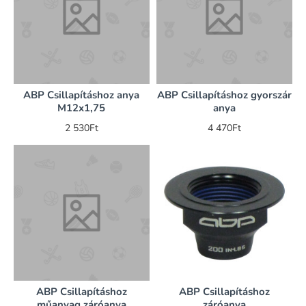
ABP Csillapításhoz anya
ABP Csillapításhoz gyorszár
M12x1,75
anya
2 530Ft
4 470Ft
ABP Csillapításhoz
ABP Csillapításhoz
műanyag záróanya
záróanya