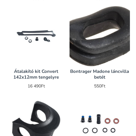
Átalakító kit Convert
Bontrager Madone láncvilla
142x12mm tengelyre
betét
16 490Ft
550Ft