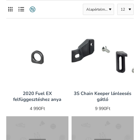
2020 Fuel EX
3S Chain Keeper lánleesés
felfüggesztéshez anya
gátló
4 990Ft
9 990Ft