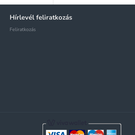
Hírlevél feliratkozás
Feliratkozás