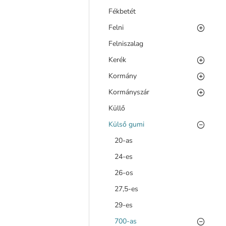
Fékbetét
Felni
Felniszalag
Kerék
Kormány
Kormányszár
Küllő
Külső gumi
20-as
24-es
26-os
27,5-es
29-es
700-as