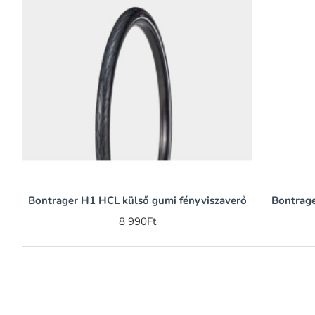
Bontrager H1 HCL külső gumi fényviszaverő
Bontrage
8 990Ft