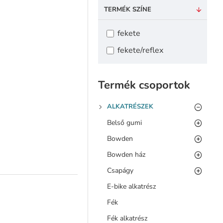
TERMÉK SZÍNE
fekete
fekete/reflex
Termék csoportok
ALKATRÉSZEK
Belső gumi
Bowden
Bowden ház
Csapágy
E-bike alkatrész
Fék
Fék alkatrész