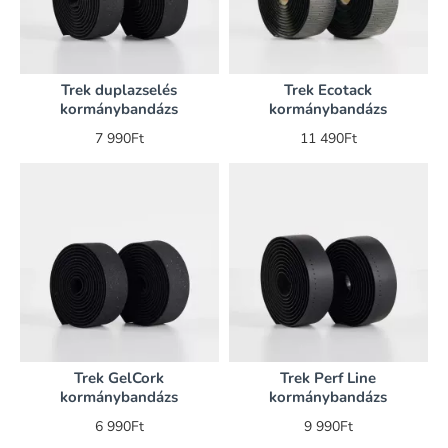
Trek duplazselés
Trek Ecotack
kormánybandázs
kormánybandázs
7 990Ft
11 490Ft
Trek GelCork
Trek Perf Line
kormánybandázs
kormánybandázs
6 990Ft
9 990Ft