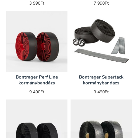
3 990Ft
7 990Ft
Bontrager Perf Line
Bontrager Supertack
kormánybandázs
kormánybandázs
9 490Ft
9 490Ft