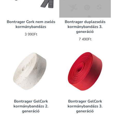
Bontrager Cork nem zselés
Bontrager duplazselés
kormánybandázs
kormánybandázs 3.
generáció
3 990Ft
7 490Ft
Bontrager GelCork
Bontrager GelCork
kormánybandázs 2.
kormánybandázs 3.
generáció
generáció