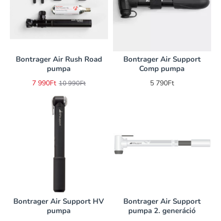
Bontrager Air Rush Road
Bontrager Air Support
-27%
pumpa
Comp pumpa
7 990Ft
5 790Ft
10 990Ft
Bontrager Air Support HV
Bontrager Air Support
-25%
pumpa
pumpa 2. generáció