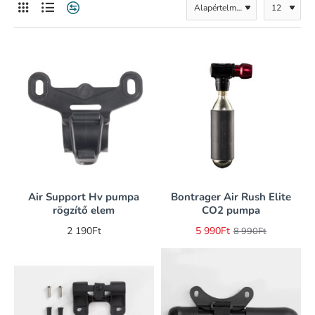
Air Support Hv pumpa
Bontrager Air Rush Elite
-33%
rögzítő elem
CO2 pumpa
2 190Ft
5 990Ft
8 990Ft