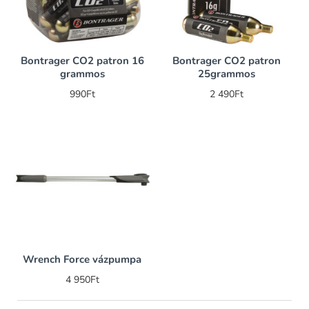
Bontrager CO2 patron 16
Bontrager CO2 patron
grammos
25grammos
990Ft
2 490Ft
Wrench Force vázpumpa
4 950Ft