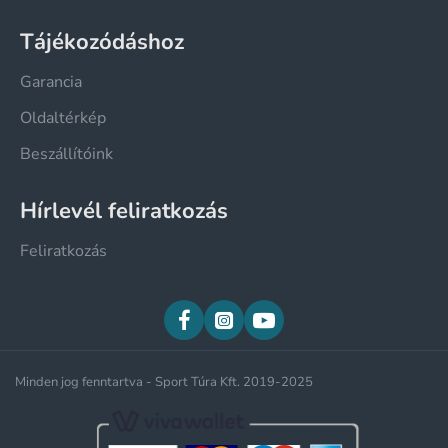
Tájékozódáshoz
Garancia
Oldaltérkép
Beszállítóink
Hírlevél feliratkozás
Feliratkozás
Minden jog fenntartva - Sport Túra Kft. 2019-2025