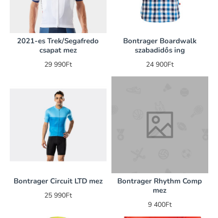
2021-es Trek/Segafredo
Bontrager Boardwalk
csapat mez
szabadidős ing
29 990Ft
24 900Ft
Bontrager Circuit LTD mez
Bontrager Rhythm Comp
mez
25 990Ft
9 400Ft