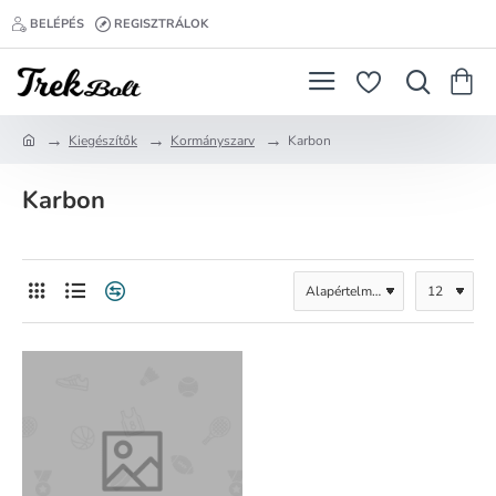
BELÉPÉS
REGISZTRÁLOK
Kiegészítők
Kormányszarv
Karbon
h
o
Karbon
m
e