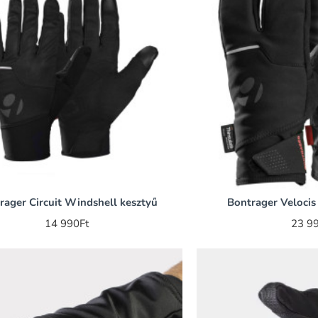
rager Circuit Windshell kesztyű
Bontrager Velocis 
14 990Ft
23 9