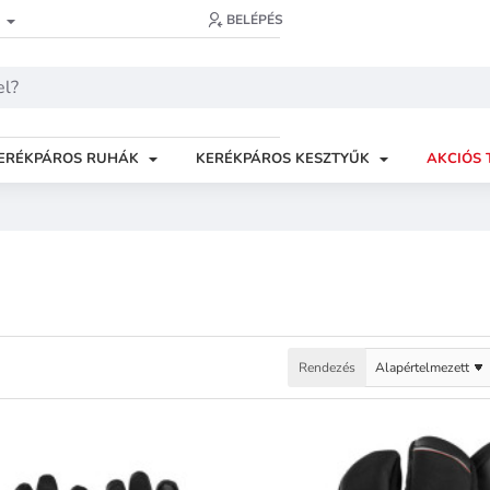
BELÉPÉS
ERÉKPÁROS RUHÁK
KERÉKPÁROS KESZTYŰK
AKCIÓS 
Rendezés