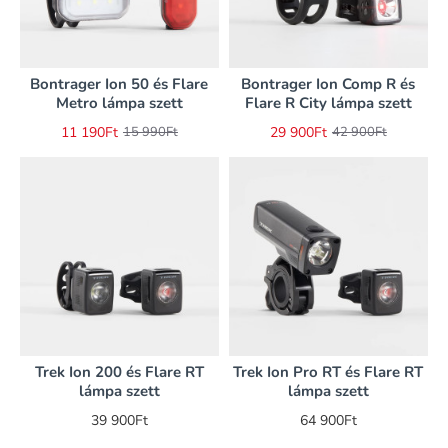
Bontrager Ion 50 és Flare
Bontrager Ion Comp R és
-30%
-30%
Metro lámpa szett
Flare R City lámpa szett
11 190Ft
29 900Ft
15 990Ft
42 900Ft
Trek Ion 200 és Flare RT
Trek Ion Pro RT és Flare RT
lámpa szett
lámpa szett
39 900Ft
64 900Ft