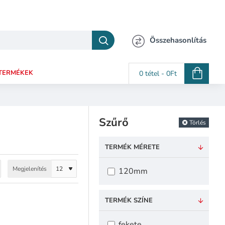
Összehasonlítás
TERMÉKEK
0 tétel - 0Ft
Szűrő
Törlés
TERMÉK MÉRETE
Megjelenítés
120mm
TERMÉK SZÍNE
fekete