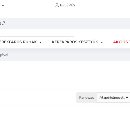
BELÉPÉS
ERÉKPÁROS RUHÁK
KERÉKPÁROS KESZTYŰK
AKCIÓS 
góval
Rendezés