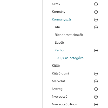
Kerék
Kormány
Kormányszár
Alu
Blendr csatlakozók
Egyéb
Karbon
31,8-as befogóval
Küllő
Külső gumi
Markolat
Nyereg
Nyeregcső
Nyeregcsőbilincs