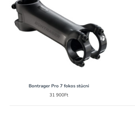
Bontrager Pro 7 fokos stücni
31 900Ft