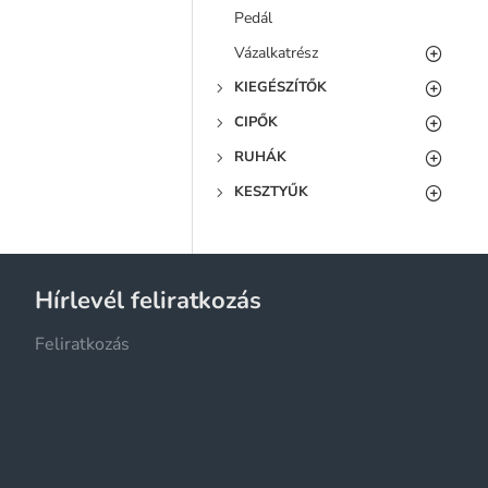
Pedál
Vázalkatrész
KIEGÉSZÍTŐK
CIPŐK
RUHÁK
KESZTYŰK
Hírlevél feliratkozás
Feliratkozás