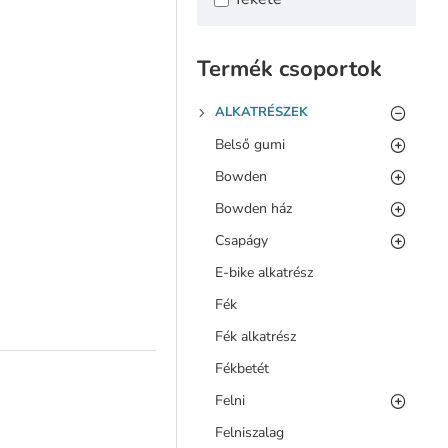
Termék csoportok
ALKATRÉSZEK
Belső gumi
Bowden
Bowden ház
Csapágy
E-bike alkatrész
Fék
Fék alkatrész
Fékbetét
Felni
Felniszalag