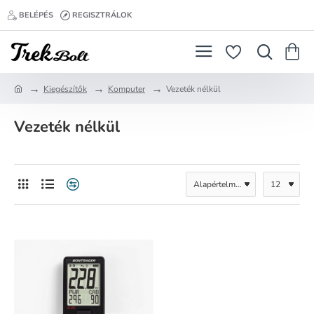
BELÉPÉS
REGISZTRÁLOK
Kiegészítők
Komputer
Vezeték nélkül
h
o
Vezeték nélkül
m
e