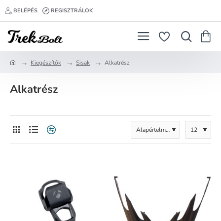
BELÉPÉS
REGISZTRÁLOK
Kiegészítők
Sisak
Alkatrész
h
o
Alkatrész
m
e