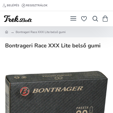
BELÉPÉS
REGISZTRÁLOK
Bontrageri Race XXX Lite belső gumi
h
o
Bontrageri Race XXX Lite belső gumi
m
e