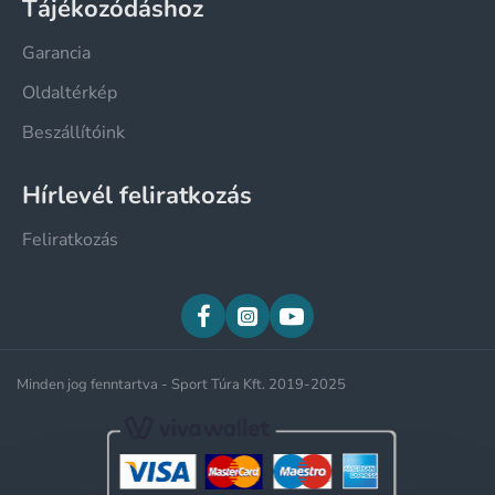
Tájékozódáshoz
Garancia
Oldaltérkép
Beszállítóink
Hírlevél feliratkozás
Feliratkozás
Minden jog fenntartva - Sport Túra Kft. 2019-2025