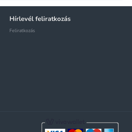
Hírlevél feliratkozás
Feliratkozás