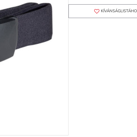
KÍVÁNSÁGLISTÁH