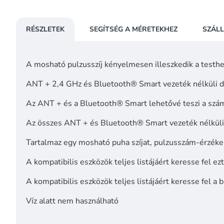
RÉSZLETEK
SEGÍTSÉG A MÉRETEKHEZ
SZÁLL
A mosható pulzusszíj kényelmesen illeszkedik a testh
ANT + 2,4 GHz és Bluetooth® Smart vezeték nélküli di
Az ANT + és a Bluetooth® Smart lehetővé teszi a szám
Az összes ANT + és Bluetooth® Smart vezeték nélküli
Tartalmaz egy mosható puha szíjat, pulzusszám-érzék
A kompatibilis eszközök teljes listájáért keresse fel ez
A kompatibilis eszközök teljes listájáért keresse fel 
Víz alatt nem használható