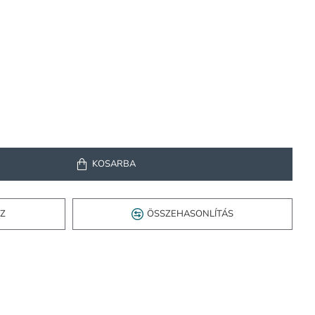
KOSÁRBA
OZ
ÖSSZEHASONLÍTÁS