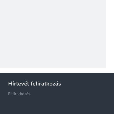
Hírlevél feliratkozás
Feliratkozás