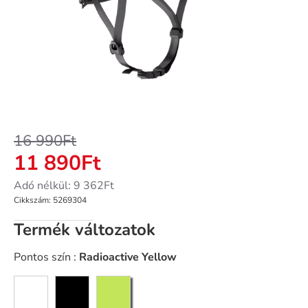
-30%
16 990Ft
11 890Ft
Adó nélkül: 9 362Ft
Cikkszám:
5269304
Termék változatok
Pontos szín :
Radioactive Yellow